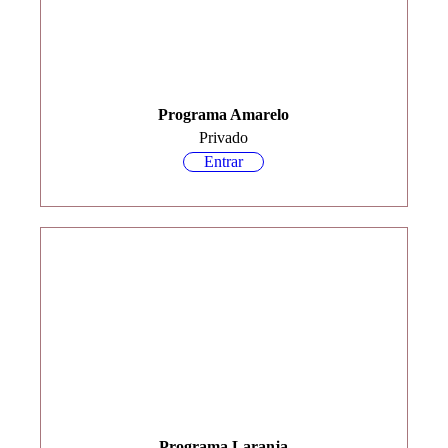
Programa Amarelo
Privado
Entrar
Programa Laranja