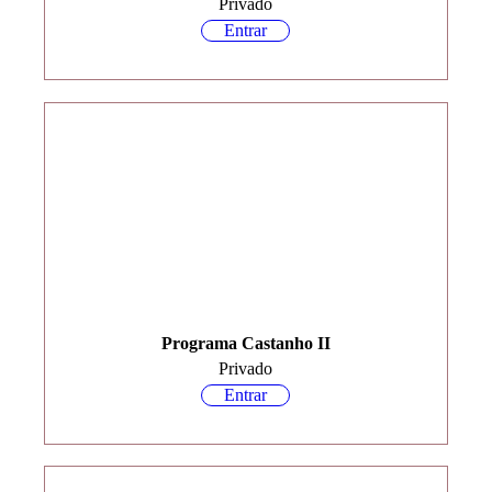
Privado
Entrar
Programa Castanho II
Privado
Entrar