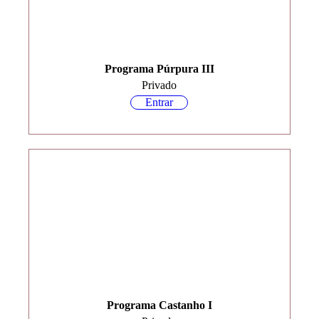
Programa Púrpura III
Privado
Entrar
Programa Castanho I