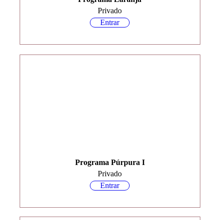
Privado
Entrar
Programa Púrpura I
Privado
Entrar