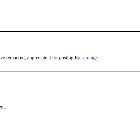
ave remarked, appreciate it for posting.
Raise range
nt.