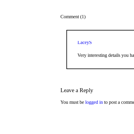
Comment (1)
LaceyS
Very interesting details you h
Leave a Reply
You must be
logged in
to post a comme