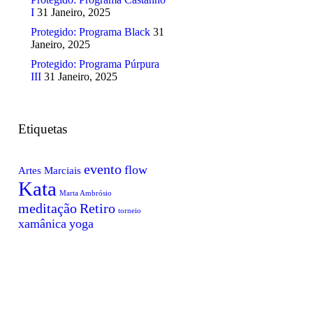
I
31 Janeiro, 2025
Protegido: Programa Black
31
Janeiro, 2025
Protegido: Programa Púrpura
III
31 Janeiro, 2025
Etiquetas
evento
flow
Artes Marciais
Kata
Marta Ambrósio
meditação
Retiro
torneio
xamânica
yoga