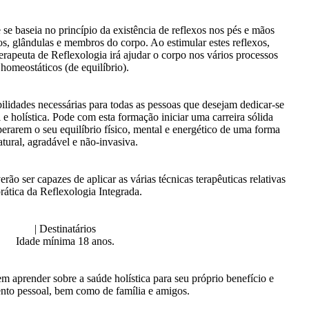
se baseia no princípio da existência de reflexos nos pés e mãos
s, glândulas e membros do corpo. Ao estimular estes reflexos,
 terapeuta de Reflexologia irá ajudar o corpo nos vários processos
homeostáticos (de equilíbrio).
ilidades necessárias para todas as pessoas que desejam dedicar-se
 e holística. Pode com esta formação iniciar uma carreira sólida
perarem o seu equilíbrio físico, mental e energético de uma forma
atural, agradável e não-invasiva.
ão ser capazes de aplicar as várias técnicas terapêuticas relativas
prática da Reflexologia Integrada.
| Destinatários
Idade mínima 18 anos.
m aprender sobre a saúde holística para seu próprio benefício e
nto pessoal, bem como de família e amigos.