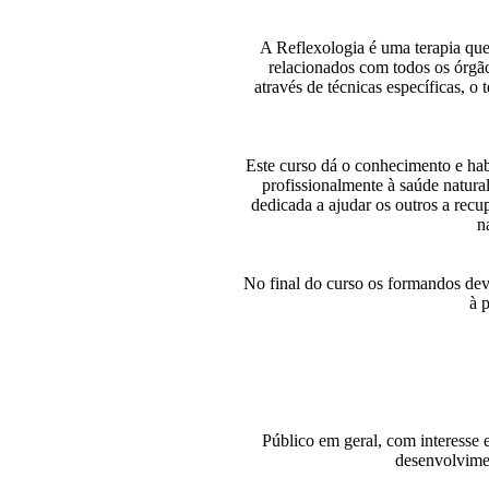
A Reflexologia é uma terapia que 
relacionados com todos os órgão
através de técnicas específicas, o
Este curso dá o conhecimento e hab
profissionalmente à saúde natural
dedicada a ajudar os outros a recu
n
No final do curso os formandos dever
à 
Público em geral, com interesse e
desenvolvime