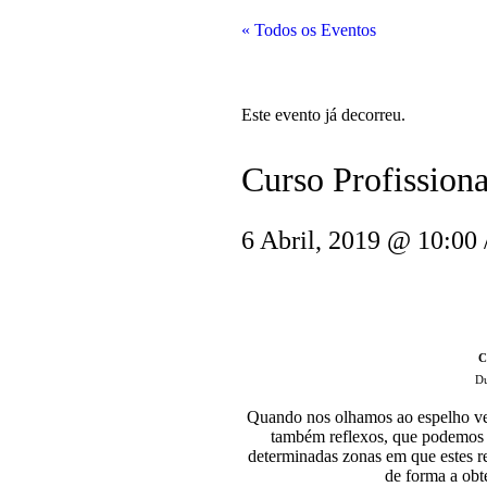
« Todos os Eventos
Este evento já decorreu.
Curso Profissiona
6 Abril, 2019 @ 10:00
C
Du
Quando nos olhamos ao espelho ve
também reflexos, que podemos l
determinadas zonas em que estes ref
de forma a obte