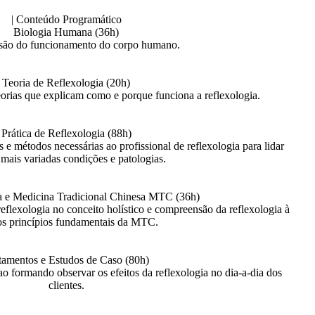
| Conteúdo Programático
Biologia Humana (36h)
ão do funcionamento do corpo humano.
Teoria de Reflexologia (20h)
eorias que explicam como e porque funciona a reflexologia.
Prática de Reflexologia (88h)
e métodos necessárias ao profissional de reflexologia para lidar
mais variadas condições e patologias.
a e Medicina Tradicional Chinesa MTC (36h)
flexologia no conceito holístico e compreensão da reflexologia à
os princípios fundamentais da MTC.
tamentos e Estudos de Caso (80h)
o formando observar os efeitos da reflexologia no dia-a-dia dos
clientes.