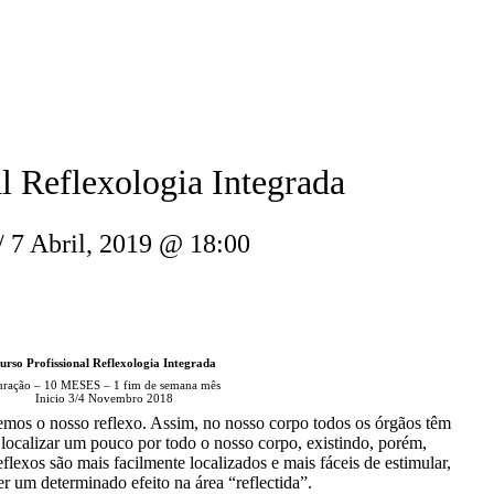
l Reflexologia Integrada
/
7 Abril, 2019 @ 18:00
urso Profissional Reflexologia Integrada
ração – 10 MESES – 1 fim de semana mês
Inicio 3/4 Novembro 2018
mos o nosso reflexo. Assim, no nosso corpo todos os órgãos têm
ocalizar um pouco por todo o nosso corpo, existindo, porém,
lexos são mais facilmente localizados e mais fáceis de estimular,
r um determinado efeito na área “reflectida”.