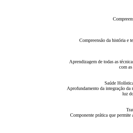
Compreens
Compreensão da história e t
Aprendizagem de todas as técnicas 
com as 
Saúde Holístic
Aprofundamento da integração da re
luz d
Tra
Componente prática que permite a