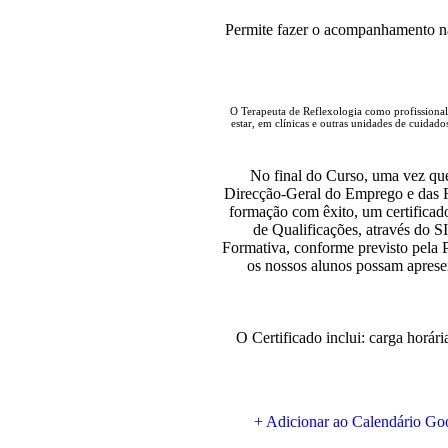
Permite fazer o acompanhamento na
O Terapeuta de Reflexologia como profissional
estar, em clínicas e outras unidades de cuidados 
No final do Curso, uma vez qu
Direcção-Geral do Emprego e das R
formação com êxito, um certificad
de Qualificações, através do 
Formativa, conforme previsto pela 
os nossos alunos possam aprese
O Certificado inclui: carga horári
+ Adicionar ao Calendário Go