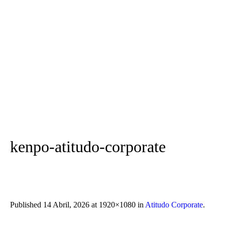
kenpo-atitudo-corporate
Published
14 Abril, 2026
at 1920×1080 in
Atitudo Corporate
.