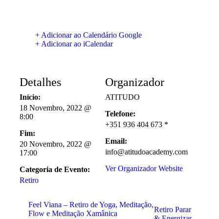
+ Adicionar ao Calendário Google
+ Adicionar ao iCalendar
Detalhes
Organizador
Início:
ATITUDO
18 Novembro, 2022 @
Telefone:
8:00
+351 936 404 673 *
Fim:
Email:
20 Novembro, 2022 @
info@atitudoacademy.com
17:00
Ver Organizador Website
Categoria de Evento:
Retiro
Feel Viana – Retiro de Yoga, Meditação,
Retiro Parar
Flow e Meditação Xamânica
& Energizar