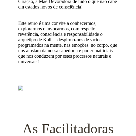
Criação, a Mãe Devoradora de tudo o que não cabe
em estados novos de consciência!
Este retiro é uma convite a conhecermos,
explorarmos e invocarmos, com respeito,
reverência, consciência e responsabilidade o
arquétipo de Kali… despirmo-nos de vícios
programados na mente, nas emoções, no corpo, que
nos afastam da nossa sabedoria e poder matriciais
que nos conduzem por estes processos naturais e
universais!
As Facilitadoras