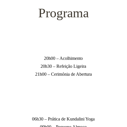
Programa
Dia 18 de Novembro
20h00 – Acolhimento
20h30 – Refeição Ligeira
21h00 – Cerimónia de Abertura
Dia 19 de Novembro
06h30 – Prática de Kundalini Yoga
09h00 – Pequeno Almoço