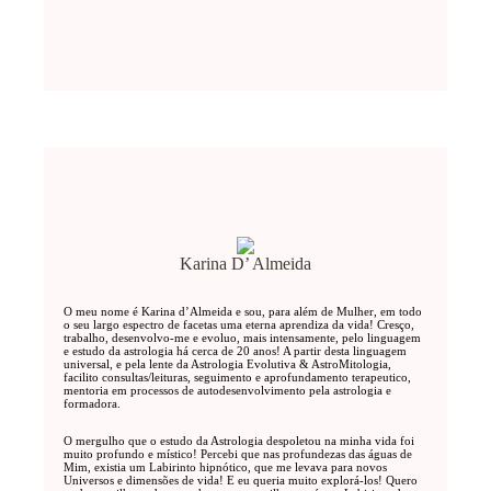
Karina D’ Almeida
O meu nome é Karina d’Almeida e sou, para além de Mulher, em todo
o seu largo espectro de facetas uma eterna aprendiza da vida! Cresço,
trabalho, desenvolvo-me e evoluo, mais intensamente, pelo linguagem
e estudo da astrologia há cerca de 20 anos! A partir desta linguagem
universal, e pela lente da Astrologia Evolutiva & AstroMitologia,
facilito consultas/leituras, seguimento e aprofundamento terapeutico,
mentoria em processos de autodesenvolvimento pela astrologia e
formadora.
O mergulho que o estudo da Astrologia despoletou na minha vida foi
muito profundo e místico! Percebi que nas profundezas das águas de
Mim, existia um Labirinto hipnótico, que me levava para novos
Universos e dimensões de vida! E eu queria muito explorá-los! Quero