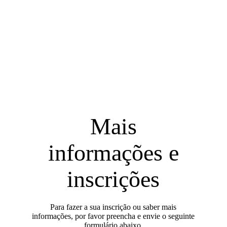
Inclui:
Estadia, Alimentação e todas as práticas do
programa.
Mais
informações e
inscrições
Para fazer a sua inscrição ou saber mais
informações, por favor preencha e envie o seguinte
formulário abaixo.