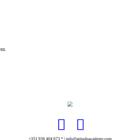
nt.
+351 936 404 673 * | info@atitudoacademy.com