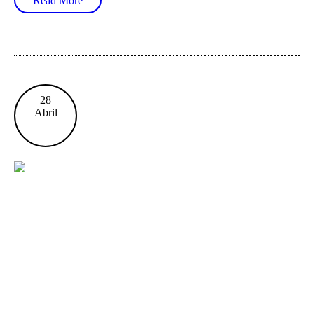
Read More
28
Abril