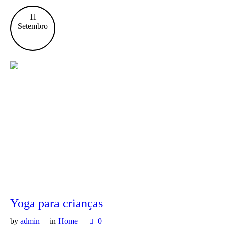
11
Setembro
Yoga para crianças
by
admin
in
Home
0