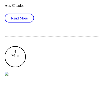
Aos Sábados
Read More
4
Maio