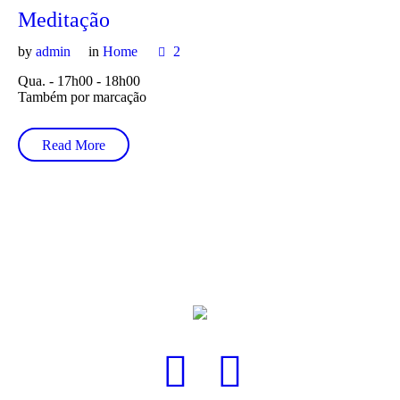
Meditação
by
admin
in
Home
2
Qua. - 17h00 - 18h00
Também por marcação
Read More