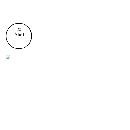
20
Abril