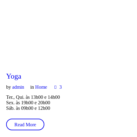
Yoga
by
admin
in
Home
3
Ter., Qui. às 13h00 e 14h00
Sex. às 19h00 e 20h00
Sáb. às 09h00 e 12h00
Read More