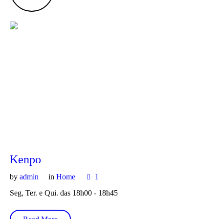
Kenpo
by
admin
in
Home
1
Seg, Ter. e Qui. das 18h00 - 18h45