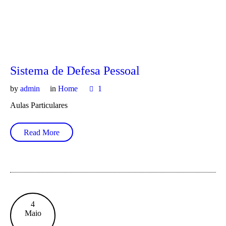
Sistema de Defesa Pessoal
by
admin
in
Home
1
Aulas Particulares
Read More
4
Maio